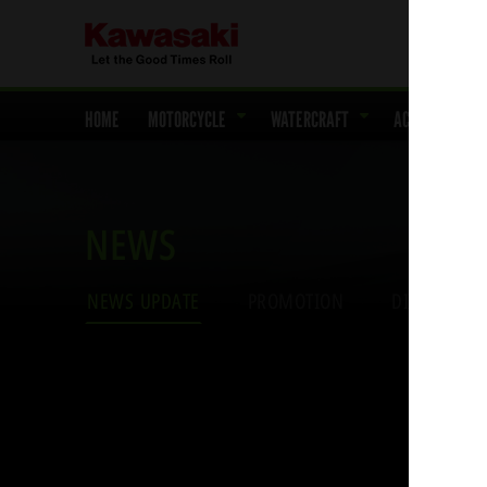
HOME
MOTORCYCLE
WATERCRAFT
ACCESSORIES 
NEWS
NEWS UPDATE
PROMOTION
DISCOVERY