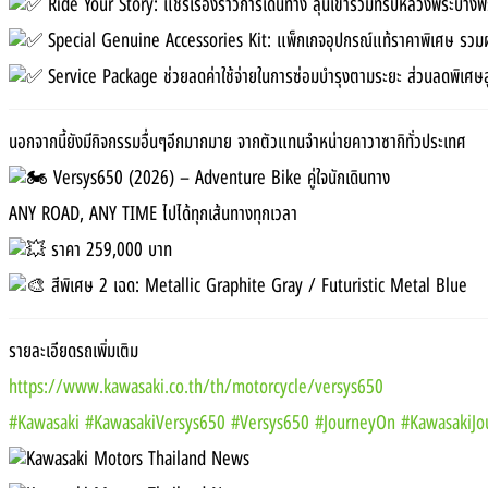
Ride Your Story: แชร์เรื่องราวการเดินทาง ลุ้นเข้าร่วมทริปหลวงพระบางฟ
Special Genuine Accessories Kit: แพ็กเกจอุปกรณ์แท้ราคาพิเศษ รวมผ่อน
Service Package ช่วยลดค่าใช้จ่ายในการซ่อมบำรุงตามระยะ ส่วนลดพิเศษ
นอกจากนี้ยังมีกิจกรรมอื่นๆอีกมากมาย จากตัวแทนจำหน่ายคาวาซากิทั่วประเทศ
Versys650 (2026) – Adventure Bike คู่ใจนักเดินทาง
ANY ROAD, ANY TIME ไปได้ทุกเส้นทางทุกเวลา
ราคา 259,000 บาท
สีพิเศษ 2 เฉด: Metallic Graphite Gray / Futuristic Metal Blue
รายละเอียดรถเพิ่มเติม
https://www.kawasaki.co.th/th/motorcycle/versys650
#Kawasaki
#KawasakiVersys650
#Versys650
#JourneyOn
#KawasakiJ