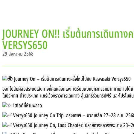
JOURNEY ON!! เริ่มต้นการเดินทางค
& APPAREL
PROMOTION
NEWS
SERVICE PACKAGE
VERSYS650
29 สิงหาคม 2568
Journey On – เริ่มต้นการเดินทางครั้งใหม่ไปกับ Kawasaki Versys650
ออกไปสัมผัสอิสระบนเส้นทางที่คุณเลือกเอง เตรียมพบกับกิจกรรมมากมายภายใต้แคมเ
ในประเทศ-ต่างประเทศ แชร์เรื่องราวการเดินทาง ลุ้นสิทธิ์ร่วมทริปฟรี และโปรโมชั
ไฮไลต์ที่ห้ามพลาด
Versys650 Journey On Trip: กรุงเทพฯ – มวกเหล็ก 27–28 ก.ย. 2568
Versys650 Journey On, Laos Chapter: ปลายทางหลวงพระบาง 23–26 ม