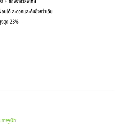
รี! + ของรางวัลพิเศษ
ได้ สะดวกและคุ้มยิ่งกว่าเดิม
สูงสุด 23%
ourneyOn