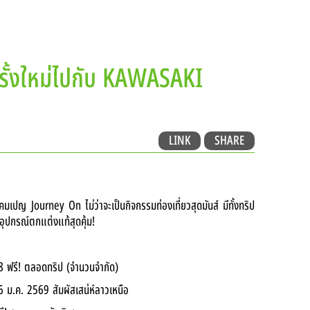
LOCATE A DEALER
SERVICE
CONTACT
EN
รั้งใหม่ไปกับ KAWASAKI
LINK
SHARE
ปญ Journey On ไม่ว่าจะเป็นกิจกรรมท่องเที่ยวสุดมันส์ มีทั้งทริป
นอุปกรณ์ตกแต่งแท้สุดคุ้ม!
 ฟรี! ตลอดทริป (จำนวนจำกัด)
.ค. 2569 สัมผัสเสน่ห์ลาวเหนือ