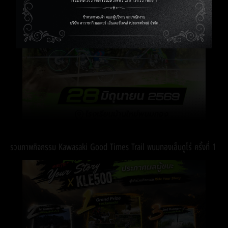
รวมภาพกิจกรรม Kawasaki Good Times Trail พนมทองเอ็นดูโร่ ครั้งที่ 1