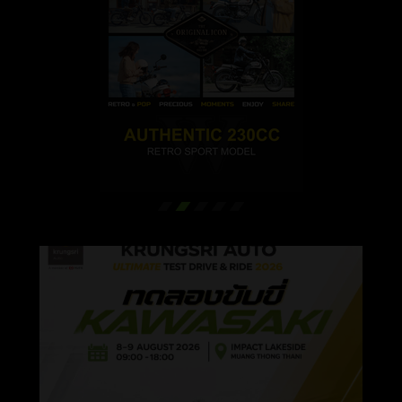
LOCATE A DEALER
SERVICE
SERVICE PACKAGE
CONTACT