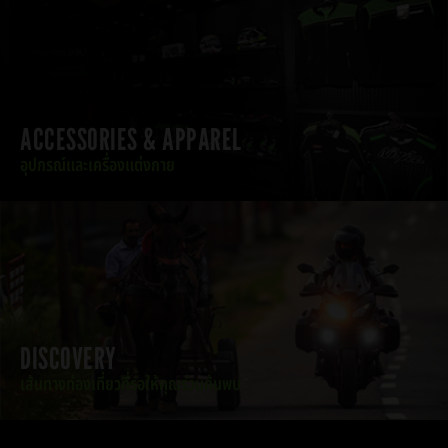
ACCESSORIES & APPAREL
อุปกรณ์และเครื่องแต่งกาย
DISCOVERY
เส้นทางท่องเที่ยวที่รอให้คุณร่วมค้นพบ