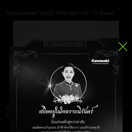
โปรโมชั่นสุดพิเศษ!! "AUGUST SUPER DEAL" วันนี้ - 31 สิงหาคมนี้
รวมภาพกิจกรรม Kawasaki Good Times Track @ BIRA Circuit,
Pattaya