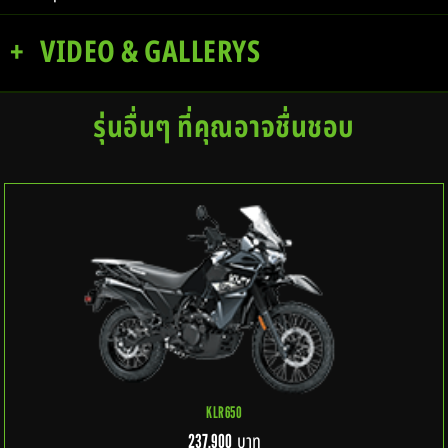
VIDEO & GALLERYS
รุ่นอื่นๆ ที่คุณอาจชื่นชอบ
KLR650
บาท
237,900