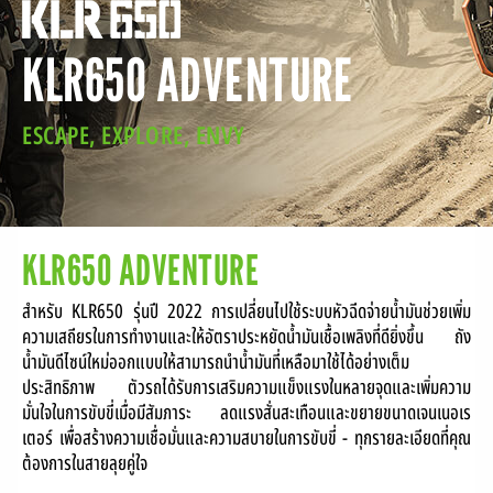
KLR650 ADVENTURE
LOCATE A DEALER
SERVICE
ESCAPE, EXPLORE, ENVY
SERVICE PACKAGE
CONTACT
KLR650 ADVENTURE
สำหรับ KLR650 รุ่นปี 2022 การเปลี่ยนไปใช้ระบบหัวฉีดจ่ายน้ำมันช่วยเพิ่ม
ความเสถียรในการทำงานและให้อัตราประหยัดน้ำมันเชื้อเพลิงที่ดียิ่งขึ้น ถัง
น้ำมันดีไซน์ใหม่ออกแบบให้สามารถนำน้ำมันที่เหลือมาใช้ได้อย่างเต็ม
ประสิทธิภาพ ตัวรถได้รับการเสริมความแข็งแรงในหลายจุดและเพิ่มความ
มั่นใจในการขับขี่เมื่อมีสัมภาระ ลดแรงสั่นสะเทือนและขยายขนาดเจนเนอเร
เตอร์ เพื่อสร้างความเชื่อมั่นและความสบายในการขับขี่ - ทุกรายละเอียดที่คุณ
ต้องการในสายลุยคู่ใจ