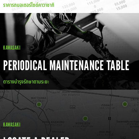
ราคารถมอเตอร์ไซด์คาวาซากิ
KAWASAKI
PERIODICAL MAINTENANCE TABLE
ตารางบำรุงรักษาตามระยะ
KAWASAKI