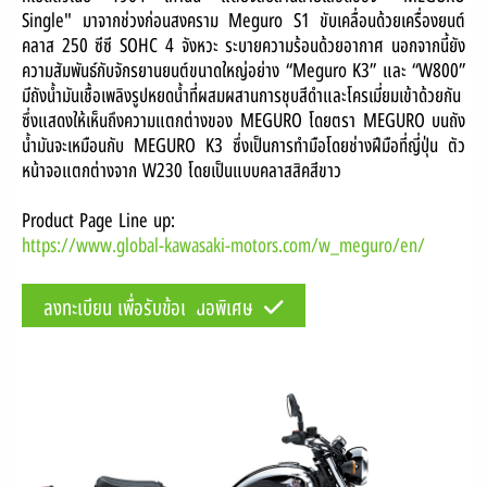
Single" มาจากช่วงก่อนสงคราม Meguro S1 ขับเคลื่อนด้วยเครื่องยนต์
คลาส 250 ซีซี SOHC 4 จังหวะ ระบายความร้อนด้วยอากาศ นอกจากนี้ยัง
ความสัมพันธ์กับจักรยานยนต์ขนาดใหญ่อย่าง “Meguro K3” และ “W800”
มีถังน้ำมันเชื้อเพลิงรูปหยดน้ำที่ผสมผสานการชุบสีดําและโครเมี่ยมเข้าด้วยกัน
ซึ่งแสดงให้เห็นถึงความแตกต่างของ MEGURO โดยตรา MEGURO บนถัง
น้ำมันจะเหมือนกับ MEGURO K3 ซึ่งเป็นการทำมือโดยช่างฝีมือที่ญี่ปุ่น ตัว
หน้าจอแตกต่างจาก W230 โดยเป็นแบบคลาสสิคสีขาว
Product Page Line up:
https://www.global-kawasaki-motors.com/w_meguro/en/
ลงทะเบียน เพื่อรับข้อเสนอพิเศษ