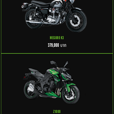
MEGURO K3
บาท
379,000
Z1000