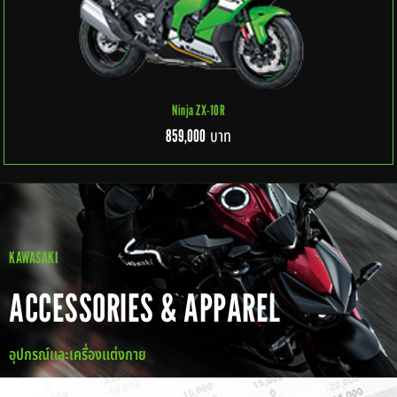
Ninja ZX-10R
บาท
859,000
KAWASAKI
ACCESSORIES & APPAREL
อุปกรณ์และเครื่องแต่งกาย