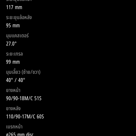
117 mm
ระยะยุบล้อหลัง
95 mm
มุมแคสเตอร์
27.0°
ระยะเทรล
99 mm
มุมเลี้ยว (ซ้าย/ขวา)
40° / 40°
ยางหน้า
90/90-18M/C 51S
ยางหลัง
110/90-17M/C 60S
เบรกหน้า
ø265 mm disc