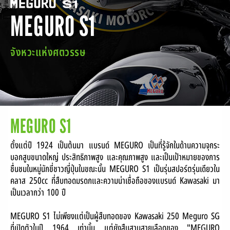
MEGURO S1
LOCATE A DEALER
จังหวะแห่งศตวรรษ
SERVICE
SERVICE PACKAGE
CONTACT
MEGURO S1
ตั้งแต่ปี 1924 เป็นต้นมา แบรนด์ MEGURO เป็นที่รู้จักในด้านความจุกระ
บอกสูบขนาดใหญ่ ประสิทธิภาพสูง และคุณภาพสูง และเป็นเป้าหมายของการ
ชื่นชมในหมู่นักขี่ชาวญี่ปุ่นในขณะนั้น MEGURO S1 เป็นรุ่นสปอร์ตรุ่นเดียวใน
คลาส 250cc ที่สืบทอดมรดกและความน่าเชื่อถือของแบรนด์ Kawasaki มา
เป็นเวลากว่า 100 ปี
MEGURO S1 ไม่เพียงแต่เป็นผู้สืบทอดของ Kawasaki 250 Meguro SG
ที่เปิดตัวในปี 1964 เท่านั้น แต่ยังสืบสานสายเลือดของ "MEGURO