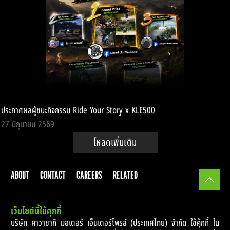
ประกาศผลผู้ชนะกิจกรรม Ride Your Story x KLE500
27 มิถุนายน 2569
โหลดเพิ่มเติม
ABOUT
CONTACT
CAREERS
RELATED
เว็บไซต์นี้ใช้คุกกี้
© 2017 Kawasaki Motors Enterprise (Thailand) Co.,Ltd.
บริษัท คาวาซากิ มอเตอร์ เอ็นเตอร์ไพรส์ (ประเทศไทย) จำกัด ใช้คุ้กกี้ ใน