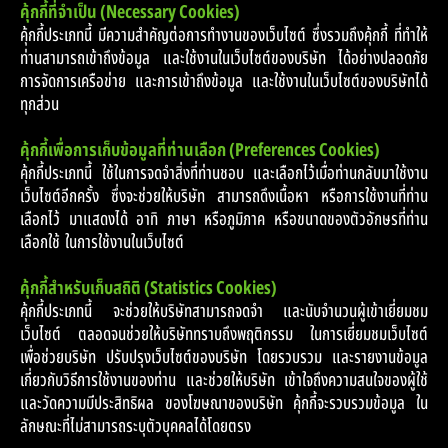
คุ้กกี้ที่จำเป็น (Necessary Cookies)
คุ้กกี้ประเภทนี้ มีความสำคัญต่อการทำงานของเว็บไซต์ ซึ่งรวมถึงคุ้กกี้ ที่ทำให้
ท่านสามารถเข้าถึงข้อมูล และใช้งานในเว็บไซต์ของบริษัท ได้อย่างปลอดภัย
การจัดการเครือข่าย และการเข้าถึงข้อมูล และใช้งานในเว็บไซต์ของบริษัทได้
ทุกส่วน
คุ้กกี้เพื่อการเก็บข้อมูลที่ท่านเลือก (Preferences Cookies)
คุ้กกี้ประเภทนี้ ใช้ในการจดจำสิ่งที่ท่านชอบ และเลือกไว้เมื่อท่านกลับมาใช้งาน
เว็บไซต์อีกครั้ง ซึ่งจะช่วยให้บริษัท สามารถดึงเนื้อหา หรือการใช้งานที่ท่าน
เลือกไว้ มาแสดงได้ อาทิ ภาษา หรือภูมิภาค หรือขนาดของตัวอักษรที่ท่าน
เลือกใช้ ในการใช้งานในเว็บไซต์
คุ้กกี้สำหรับเก็บสถิติ (Statistics Cookies)
คุ้กกี้ประเภทนี้ จะช่วยให้บริษัทสามารถจดจำ และนับจำนวนผู้เข้าเยี่ยมชม
เว็บไซต์ ตลอดจนช่วยให้บริษัททราบถึงพฤติกรรม ในการเยี่ยมชมเว็บไซต์
เพื่อช่วยบริษัท ปรับปรุงเว็บไซต์ของบริษัท โดยรวบรวม และรายงานข้อมูล
เกี่ยวกับวิธีการใช้งานของท่าน และช่วยให้บริษัท เข้าใจถึงความสนใจของผู้ใช้
และวัดความมีประสิทธิผล ของโฆษณาของบริษัท คุ้กกี้จะรวบรวมข้อมูล ใน
ลักษณะที่ไม่สามารถระบุตัวบุคคลได้โดยตรง