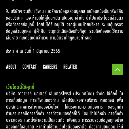
9. บริษัทฯ จะเก็บ ใช้งาน และรักษาข้อมูลส่วนบุคคล เสมือนหนึ่งเป็นทรัพย์สิน
ของบริษัทฯ เอง ห้ามมิให้ผู้ใดละเมิด เปิดเผย เข้าถึง นำไปหาประโยชน์ส่วนตัว
หรือทำลายข้อมูลนี้ โดยไม่ได้รับอนุมัติ จากผู้แทนฝ่ายบริหาร ระบบคุ้มครอง
ข้อมูลส่วนบุคคล ผู้ฝ่าฝืน จะถูกดำเนินคดีจนถึงที่สุด รวมถึงต้องชดใช้ความ
เสียหาย ที่เกิดขึ้นเต็มจำนวน ตามอัตราที่กฎหมายกำหนด
ประกาศ ณ วันที่ 1 มิถุนายน 2565
ABOUT
CONTACT
CAREERS
RELATED
เว็บไซต์นี้ใช้คุกกี้
© 2017 Kawasaki Motors Enterprise (Thailand) Co.,Ltd.
บริษัท คาวาซากิ มอเตอร์ เอ็นเตอร์ไพรส์ (ประเทศไทย) จำกัด ใช้คุ้กกี้ ใน
การเก็บข้อมูล การใช้งานของท่าน เพื่อปรับปรุงการบริการ ตลอดจน เพิ่ม
ประสิทธิภาพการทำงานของเว็บไซต์ ให้ตรงตามความต้องการ ของลูกค้า
ท่านสามารถปิดการตั้งค่า การทำงานของคุ้กกี้ได้ โดยเข้าไปที่หน้า การตั้งค่า
บราวเซอร์ และตั้งค่าความเป็นส่วนตัว เพื่อหยุด การรวบรวมข้อมูลทุกอย่าง
ของคุ้กกี้ในอนาคต หากท่านใช้งานเว็บไซต์ของเราต่อ ถือว่าท่านยินยอม ให้มี