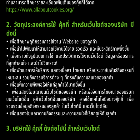
ท่านสามารถศึกษารายละเอียดเพิ่มเติมของคุ้กกี้ได้จาก
https://www.allaboutcookies.org/
2. วัตถุประสงค์การใช้ คุ้กกี้ สำหรับเว็บไซต์ของบริษัท มี
ดังนี้
• เพื่อศึกษาพฤติกรรมการใช้งาน Website ของลูกค้า
• เพื่อนำไปพัฒนาให้สามารถใช้งานได้ง่าย รวดเร็ว และมีประสิทธิภาพยิ่งขึ้น
• เพื่อทราบถึงรูปแบบการใช้ และประวัติการใช้งานเว็บไซต์ ข้อมูลหรือบริการ
ที่ลูกค้าสนใจ และนำไปวิเคราะห์
• เพื่อพัฒนาการให้บริการ แสดงเนื้อหา โฆษณา หรือประชาสัมพันธ์กิจกรรมที่
เหมาะสม รวมถึงการบริการต่าง ๆ ที่ตรงกับความสนใจของลูกค้า
• เพื่อเพิ่มความพึงพอใจให้แก่ลูกค้าได้มากยิ่งขึ้น
• เพื่อแสดงโฆษณาบนเว็บไซต์ของบริษัท หรือเพื่อจัดการโฆษณาของบริษัท
บนเว็บไซต์อื่น คู่ค้าเว็บไซต์อื่นของบริษัท อาจใช้เทคโนโลยีอย่างคุ้กกี้ เพื่อ
รวบรวมข้อมูลกิจกรรมของลูกค้า ในเว็บไซต์นี้ และเว็บไซต์อื่น
• เพื่อแสดงโฆษณาตามกิจกรรมและความสนใจที่เรียกดูให้กับลูกค้า
3. บริษัทใช้ คุ้กกี้ ดังต่อไปนี้ สำหรับเว็บไซต์