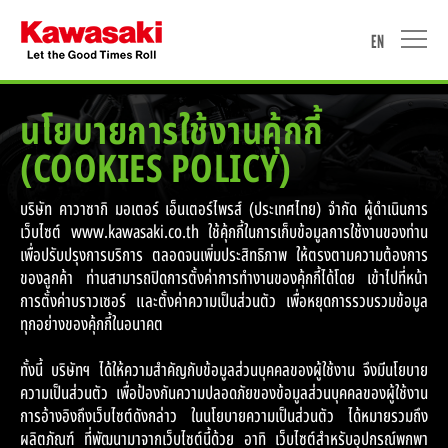
EN
นโยบายการใช้งานคุ้กกี้
(COOKIES POLICY)
HOME
บริษัท คาวาซากิ มอเตอร์ เอ็นเตอร์ไพรส์ (ประเทศไทย) จำกัด ผู้ดำเนินการ
MOTORCYCLE
เว็บไซต์ www.kawasaki.co.th ใช้คุ้กกี้ในการเก็บข้อมูลการใช้งานของท่าน
เพื่อปรับปรุงการบริการ ตลอดจนเพิ่มประสิทธิภาพ ให้ตรงตามความต้องการ
WATERCRAFT
ของลูกค้า ท่านสามารถปิดการตั้งค่าการทำงานของคุ้กกี้ได้โดย เข้าไปที่หน้า
การตั้งค่าบราวเซอร์ และตั้งค่าความเป็นส่วนตัว เพื่อหยุดการรวบรวมข้อมูล
ทุกอย่างของคุ้กกี้ในอนาคต
ACCESSORIES & APPAREL
ทั้งนี้ บริษัทฯ ได้ให้ความสำคัญกับข้อมูลส่วนบุคคลของผู้ใช้งาน จึงมีนโยบาย
PROMOTION
ความเป็นส่วนตัว เพื่อป้องกันความปลอดภัยของข้อมูลส่วนบุคคลของผู้ใช้งาน
การอ้างอิงถึงเว็บไซต์ดังกล่าว ในนโยบายความเป็นส่วนตัว ได้หมายรวมถึง
ผลิตภัณฑ์ ที่พัฒนามาจากเว็บไซต์นี้ด้วย อาทิ เว็บไซต์สำหรับอุปกรณ์พกพา
NEWS