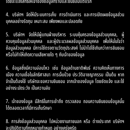
โดยจะแจ้งสิทธิให้เจ้าของข้อมูลทราบและยินยอมแต่แรก
4. บริษัทฯ จัดให้มีระบบการเก็บ การดำเนินการ และการเปิดเผยข้อมูลส่วน
บุคคลอย่างรัดกุม เหมาะสม เพียงพอและปลอดภัย
5. บริษัทฯ จัดให้มีผู้แทนฝ่ายบริหาร ระบบคุ้มครองข้อมูลส่วนบุคคล, ผู้
ควบคุมข้อมูลส่วนบุคคล และผู้ประมวลผลข้อมูลส่วนบุคคล เพื่อให้มั่นใจว่า
ข้อมูลส่วนบุคคล มีการใช้ตรงตามวัตถุประสงค์ ไม่นำไปใช้เกินกว่าการยินยอม
หรือไม่ทำให้เกิดความเสียหายใด ๆ กับเจ้าของข้อมูล
6. ข้อมูลซึ่งมีความอ่อนไหว เช่น ข้อมูลด้านชาติพันธ์ ความคิดเห็นทางการ
เมือง ความเชื่อในลัทธิศาสนา การเจ็บป่วย ประวัติอาชญากรรม เป็นต้น หาก
จำเป็นต้องใช้ บริษัทจะขอความยินยอม จากเจ้าของข้อมูล โดยชัดแจ้ง และใช้
อย่างระมัดระวัง เป็นความลับ
7. เจ้าของข้อมูล มีสิทธิในการเข้าถึง ตรวจสอบ ถอนความยินยอมข้อมูลนั้น
ได้ตลอดเวลาที่มีการเก็บรักษา
8. การส่งข้อมูลส่วนบุคคล ไปหน่วยงานภายนอก หรือ ต่างประเทศ บริษัทฯ
จะปฏิบัติตามที่กฎหมายกำหนด อย่างเคร่งครัด