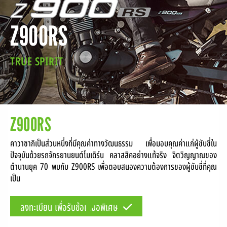
Z900RS
LOCATE A DEALER
SERVICE
TRUE SPIRIT
SERVICE PACKAGE
CONTACT
Z900RS
คาวาซากิเป็นส่วนหนึ่งที่มีคุณค่าทางวัฒนธรรม เพื่อมอบคุณค่าแก่ผู้ขับขี่ใน
ปัจจุบันด้วยรถจักรยานยนต์โมเดิร์น คลาสสิคอย่างแท้จริง จิตวิญญาณของ
ตำนานยุค 70 พบกับ Z900RS เพื่อตอบสนองความต้องการของผู้ขับขี่ที่คุณ
เป็น
ลงทะเบียน เพื่อรับข้อเสนอพิเศษ