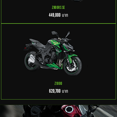
Z900RS SE
บาท
449,000
Z1000
บาท
620,700